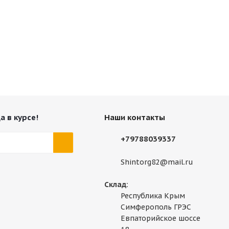
а в курсе!
Наши контакты
+79788039337
Shintorg82@mail.ru
Склад:
Республика Крым
Симферополь ГРЭС
Евпаторийское шоссе