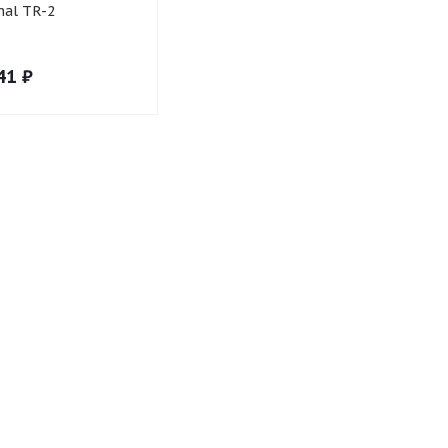
nal TR-2
41
₽