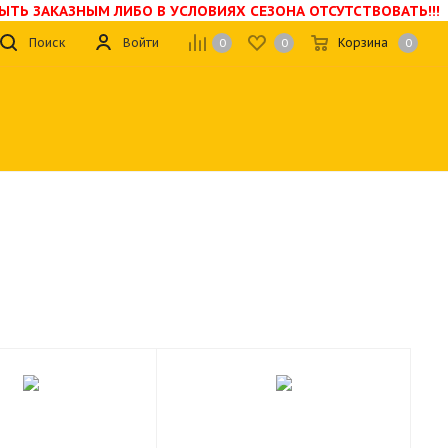
БЫТЬ ЗАКАЗНЫМ ЛИБО В УСЛОВИЯХ СЕЗОНА ОТСУТСТВОВАТЬ!!!
Поиск
Войти
Корзина
0
0
0