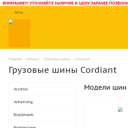
ВНИМАНИЕ!!! УТОЧНЯЙТЕ НАЛИЧИЕ И ЦЕНУ ЗАРАНЕЕ ПОЗВО
Ялта
Главная
-
Каталог
-
Грузовые шины
-
Cordiant
Грузовые шины Cordiant
Модели шин
Accelus
Armstrong
Blackhawk
Bridgestone