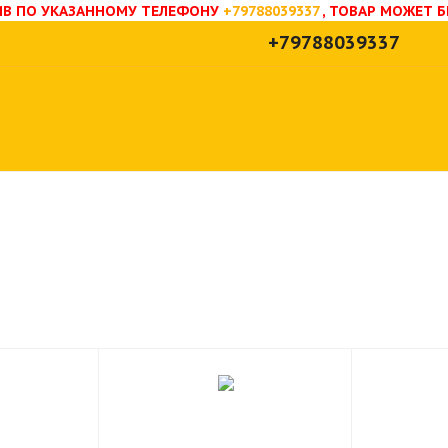
НИВ ПО УКАЗАННОМУ ТЕЛЕФОНУ
+79788039337
, ТОВАР МОЖЕТ 
+79788039337