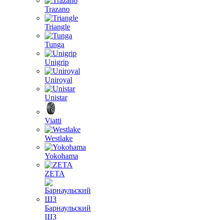
Trazano
Triangle
Tunga
Unigrip
Uniroyal
Unistar
Viatti
Westlake
Yokohama
ZETA
Барнаульский
ШЗ