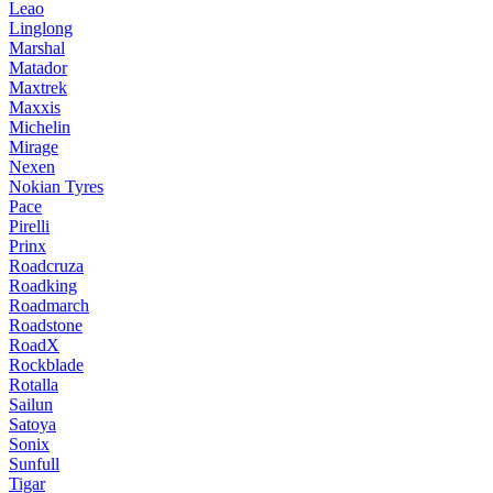
Leao
Linglong
Marshal
Matador
Maxtrek
Maxxis
Michelin
Mirage
Nexen
Nokian Tyres
Pace
Pirelli
Prinx
Roadcruza
Roadking
Roadmarch
Roadstone
RoadX
Rockblade
Rotalla
Sailun
Satoya
Sonix
Sunfull
Tigar