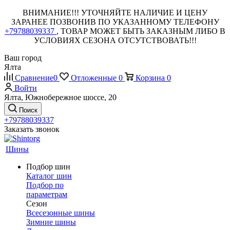
ВНИМАНИЕ!!! УТОЧНЯЙТЕ НАЛИЧИЕ И ЦЕНУ
ЗАРАНЕЕ ПОЗВОНИВ ПО УКАЗАННОМУ ТЕЛЕФОНУ
+79788039337
, ТОВАР МОЖЕТ БЫТЬ ЗАКАЗНЫМ ЛИБО В
УСЛОВИЯХ СЕЗОНА ОТСУТСТВОВАТЬ!!!
Ваш город
Ялта
Сравнение
0
Отложенные
0
Корзина
0
Войти
Ялта, Южнобережное шоссе, 20
Поиск
+79788039337
Заказать звонок
Шины
Подбор шин
Каталог шин
Подбор по
параметрам
Сезон
Всесезонные шины
Зимние шины