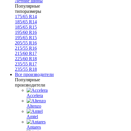
Летние шины
Популярные
типоразмеры
175/65 R14
185/65 R14
185/65 R15
195/60 R16
195/65 R15
205/55 R16
215/55 R16
215/60 R17
225/60 R18
235/55 R17
235/55 R18
Все производители
Популярные
производители
Accelera
Altenzo
Amtel
Antares