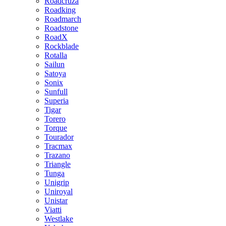
Roadcruza
Roadking
Roadmarch
Roadstone
RoadX
Rockblade
Rotalla
Sailun
Satoya
Sonix
Sunfull
Superia
Tigar
Torero
Torque
Tourador
Tracmax
Trazano
Triangle
Tunga
Unigrip
Uniroyal
Unistar
Viatti
Westlake