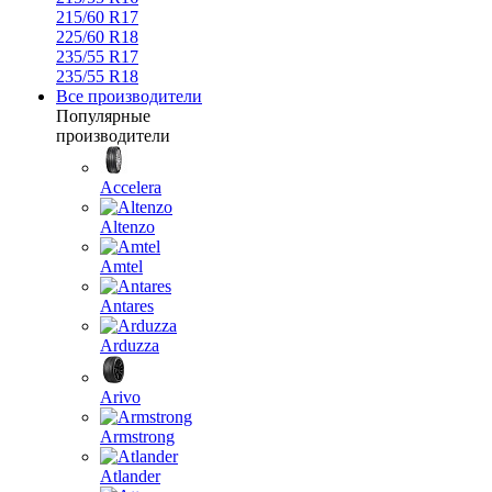
215/60 R17
225/60 R18
235/55 R17
235/55 R18
Все производители
Популярные
производители
Accelera
Altenzo
Amtel
Antares
Arduzza
Arivo
Armstrong
Atlander