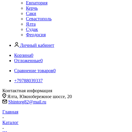
Евпатория
Керчь
Саки
Севастополь
Ялта
Судак
Феодосия
Личный кабинет
Корзина
0
Отложенные
0
Сравнение товаров
0
+79788039337
Контактная информация
Ялта, Южнобережное шоссе, 20
Shintorg82@mail.ru
Главная
-
Каталог
-