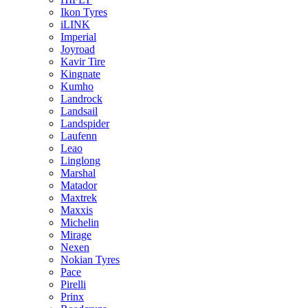
Ikon Tyres
iLINK
Imperial
Joyroad
Kavir Tire
Kingnate
Kumho
Landrock
Landsail
Landspider
Laufenn
Leao
Linglong
Marshal
Matador
Maxtrek
Maxxis
Michelin
Mirage
Nexen
Nokian Tyres
Pace
Pirelli
Prinx