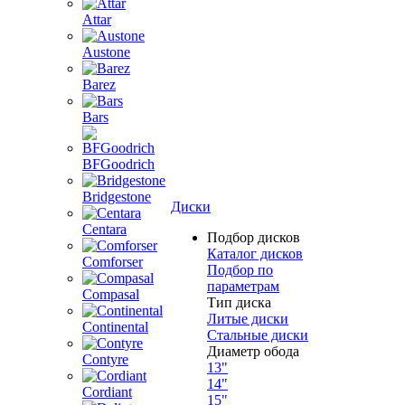
Attar
Austone
Barez
Bars
BFGoodrich
Bridgestone
Диски
Centara
Подбор дисков
Каталог дисков
Comforser
Подбор по
параметрам
Compasal
Тип диска
Литые диски
Continental
Стальные диски
Диаметр обода
Contyre
13"
14"
Cordiant
15"