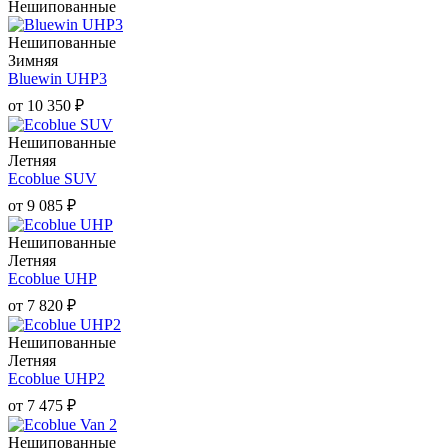
Нешипованные
Нешипованные
Зимняя
Bluewin UHP3
от
10 350
₽
Нешипованные
Летняя
Ecoblue SUV
от
9 085
₽
Нешипованные
Летняя
Ecoblue UHP
от
7 820
₽
Нешипованные
Летняя
Ecoblue UHP2
от
7 475
₽
Нешипованные