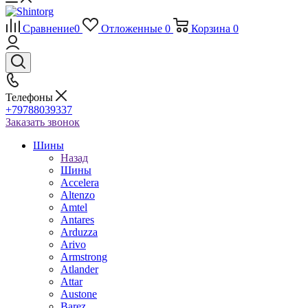
Сравнение
0
Отложенные
0
Корзина
0
Телефоны
+79788039337
Заказать звонок
Шины
Назад
Шины
Accelera
Altenzo
Amtel
Antares
Arduzza
Arivo
Armstrong
Atlander
Attar
Austone
Barez