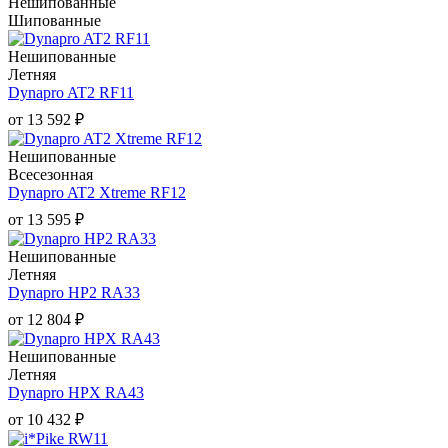
Нешипованные
Шипованные
Нешипованные
Летняя
Dynapro AT2 RF11
от
13 592
₽
Нешипованные
Всесезонная
Dynapro AT2 Xtreme RF12
от
13 595
₽
Нешипованные
Летняя
Dynapro HP2 RA33
от
12 804
₽
Нешипованные
Летняя
Dynapro HPX RA43
от
10 432
₽