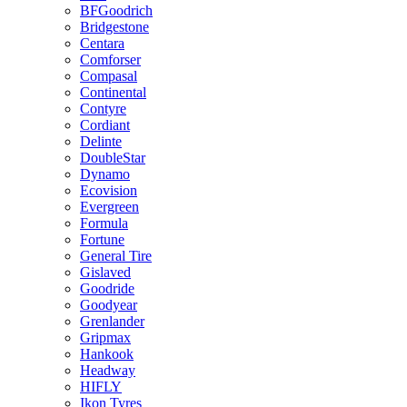
BFGoodrich
Bridgestone
Centara
Comforser
Compasal
Continental
Contyre
Cordiant
Delinte
DoubleStar
Dynamo
Ecovision
Evergreen
Formula
Fortune
General Tire
Gislaved
Goodride
Goodyear
Grenlander
Gripmax
Hankook
Headway
HIFLY
Ikon Tyres