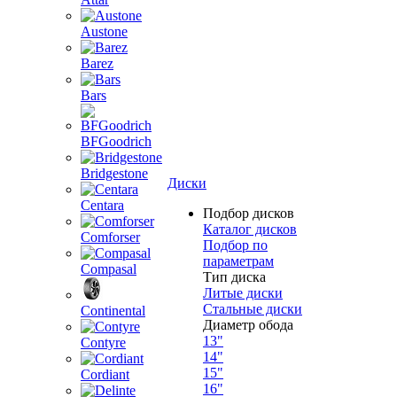
Austone
Barez
Bars
BFGoodrich
Bridgestone
Диски
Centara
Подбор дисков
Каталог дисков
Comforser
Подбор по
параметрам
Compasal
Тип диска
Литые диски
Стальные диски
Continental
Диаметр обода
13"
Contyre
14"
15"
Cordiant
16"