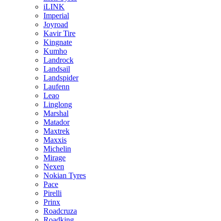
iLINK
Imperial
Joyroad
Kavir Tire
Kingnate
Kumho
Landrock
Landsail
Landspider
Laufenn
Leao
Linglong
Marshal
Matador
Maxtrek
Maxxis
Michelin
Mirage
Nexen
Nokian Tyres
Pace
Pirelli
Prinx
Roadcruza
Roadking