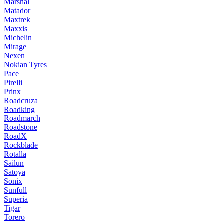
Marshal
Matador
Maxtrek
Maxxis
Michelin
Mirage
Nexen
Nokian Tyres
Pace
Pirelli
Prinx
Roadcruza
Roadking
Roadmarch
Roadstone
RoadX
Rockblade
Rotalla
Sailun
Satoya
Sonix
Sunfull
Superia
Tigar
Torero