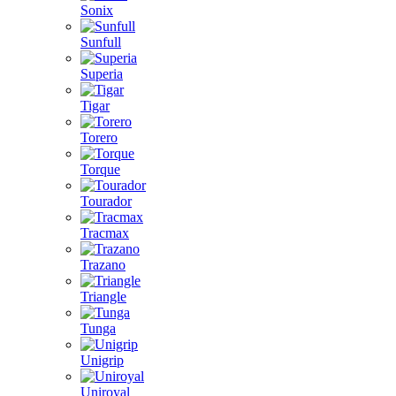
Sonix
Sunfull
Superia
Tigar
Torero
Torque
Tourador
Tracmax
Trazano
Triangle
Tunga
Unigrip
Uniroyal