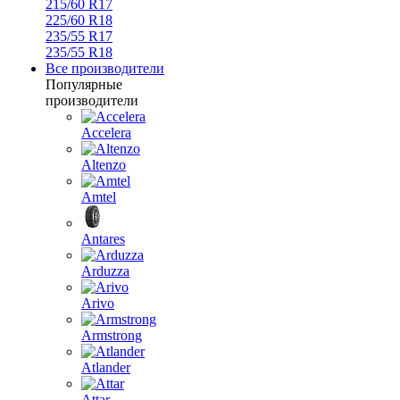
215/60 R17
225/60 R18
235/55 R17
235/55 R18
Все производители
Популярные
производители
Accelera
Altenzo
Amtel
Antares
Arduzza
Arivo
Armstrong
Atlander
Attar