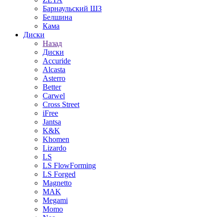
Барнаульский ШЗ
Белшина
Кама
Диски
Назад
Диски
Accuride
Alcasta
Asterro
Better
Carwel
Cross Street
iFree
Jantsa
K&K
Khomen
Lizardo
LS
LS FlowForming
LS Forged
Magnetto
MAK
Megami
Momo