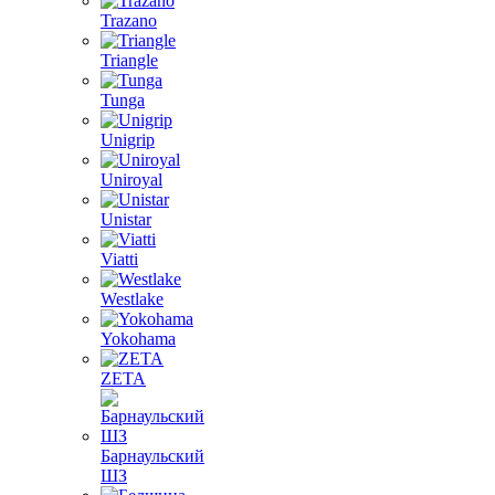
Trazano
Triangle
Tunga
Unigrip
Uniroyal
Unistar
Viatti
Westlake
Yokohama
ZETA
Барнаульский
ШЗ