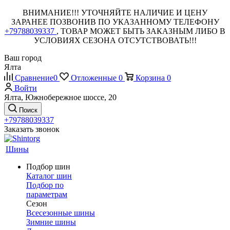
ВНИМАНИЕ!!! УТОЧНЯЙТЕ НАЛИЧИЕ И ЦЕНУ
ЗАРАНЕЕ ПОЗВОНИВ ПО УКАЗАННОМУ ТЕЛЕФОНУ
+79788039337
, ТОВАР МОЖЕТ БЫТЬ ЗАКАЗНЫМ ЛИБО В
УСЛОВИЯХ СЕЗОНА ОТСУТСТВОВАТЬ!!!
Ваш город
Ялта
Сравнение
0
Отложенные
0
Корзина
0
Войти
Ялта, Южнобережное шоссе, 20
Поиск
+79788039337
Заказать звонок
Шины
Подбор шин
Каталог шин
Подбор по
параметрам
Сезон
Всесезонные шины
Зимние шины