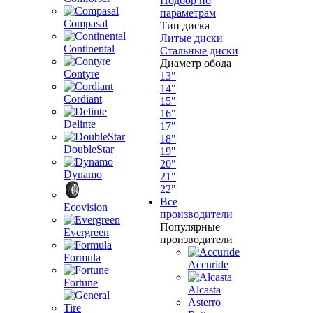
Подбор по
параметрам
Compasal
Тип диска
Литые диски
Continental
Стальные диски
Диаметр обода
Contyre
13"
14"
Cordiant
15"
16"
Delinte
17"
18"
DoubleStar
19"
20"
Dynamo
21"
22"
Все
Ecovision
производители
Популярные
Evergreen
производители
Formula
Accuride
Fortune
Alcasta
Asterro