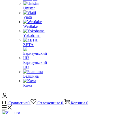
Unistar
Viatti
Westlake
Yokohama
ZETA
Барнаульский
ШЗ
Белшина
Кама
Сравнение
0
Отложенные
0
Корзина
0