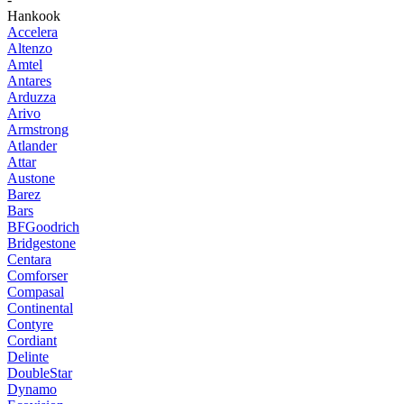
Hankook
Accelera
Altenzo
Amtel
Antares
Arduzza
Arivo
Armstrong
Atlander
Attar
Austone
Barez
Bars
BFGoodrich
Bridgestone
Centara
Comforser
Compasal
Continental
Contyre
Cordiant
Delinte
DoubleStar
Dynamo