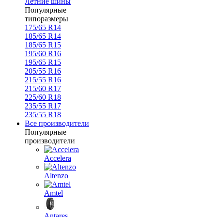
Летние шины
Популярные
типоразмеры
175/65 R14
185/65 R14
185/65 R15
195/60 R16
195/65 R15
205/55 R16
215/55 R16
215/60 R17
225/60 R18
235/55 R17
235/55 R18
Все производители
Популярные
производители
Accelera
Altenzo
Amtel
Antares