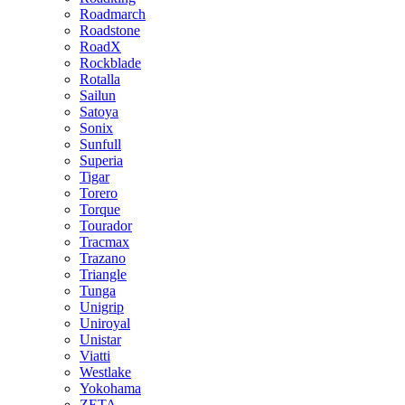
Roadmarch
Roadstone
RoadX
Rockblade
Rotalla
Sailun
Satoya
Sonix
Sunfull
Superia
Tigar
Torero
Torque
Tourador
Tracmax
Trazano
Triangle
Tunga
Unigrip
Uniroyal
Unistar
Viatti
Westlake
Yokohama
ZETA