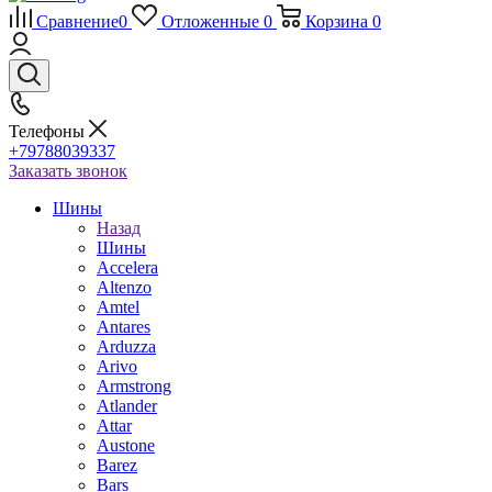
Сравнение
0
Отложенные
0
Корзина
0
Телефоны
+79788039337
Заказать звонок
Шины
Назад
Шины
Accelera
Altenzo
Amtel
Antares
Arduzza
Arivo
Armstrong
Atlander
Attar
Austone
Barez
Bars