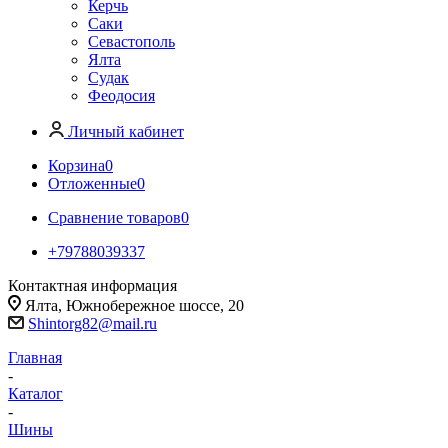
Керчь
Саки
Севастополь
Ялта
Судак
Феодосия
Личный кабинет
Корзина
0
Отложенные
0
Сравнение товаров
0
+79788039337
Контактная информация
Ялта, Южнобережное шоссе, 20
Shintorg82@mail.ru
Главная
-
Каталог
-
Шины
-