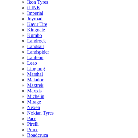
Ikon Tyres
iLINK
Imperial
Joyroad
Kavir Tire
Kingnate
Kumho
Landrock
Landsail
Landspider
Laufenn
Leao
Linglong
Marshal
Matador
Maxtrek
Maxxis
Michelin
Mirage
Nexen
Nokian Tyres
Pace
Pirelli
Prinx
Roadcruza