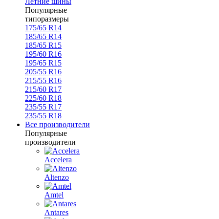
Летние шины
Популярные
типоразмеры
175/65 R14
185/65 R14
185/65 R15
195/60 R16
195/65 R15
205/55 R16
215/55 R16
215/60 R17
225/60 R18
235/55 R17
235/55 R18
Все производители
Популярные
производители
Accelera
Altenzo
Amtel
Antares