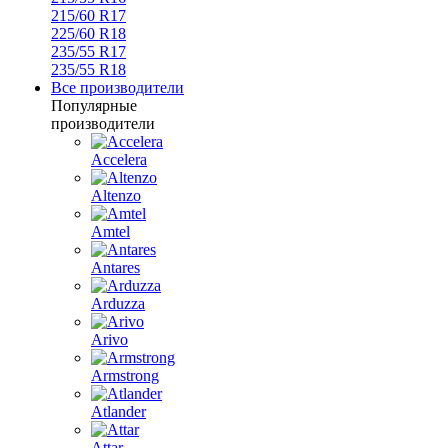
215/60 R17
225/60 R18
235/55 R17
235/55 R18
Все производители
Популярные
производители
Accelera
Altenzo
Amtel
Antares
Arduzza
Arivo
Armstrong
Atlander
Attar