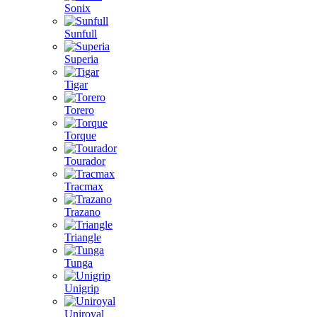
Sonix
Sunfull
Superia
Tigar
Torero
Torque
Tourador
Tracmax
Trazano
Triangle
Tunga
Unigrip
Uniroyal