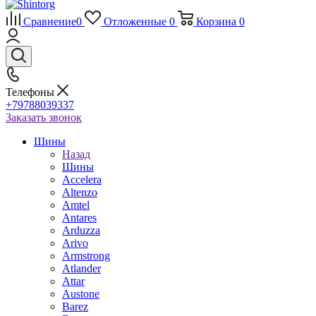
Сравнение
0
Отложенные
0
Корзина
0
Телефоны
+79788039337
Заказать звонок
Шины
Назад
Шины
Accelera
Altenzo
Amtel
Antares
Arduzza
Arivo
Armstrong
Atlander
Attar
Austone
Barez