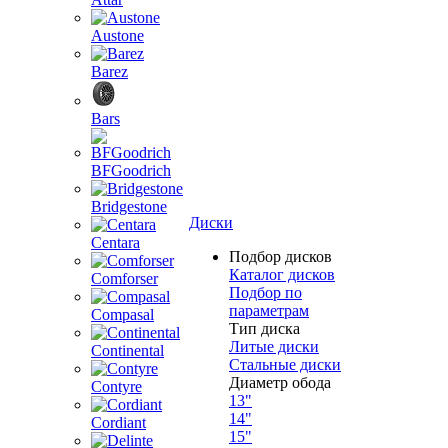
Austone
Barez
Bars
BFGoodrich
Bridgestone
Диски
Centara
Подбор дисков
Каталог дисков
Comforser
Подбор по
параметрам
Compasal
Тип диска
Литые диски
Continental
Стальные диски
Диаметр обода
Contyre
13"
14"
Cordiant
15"