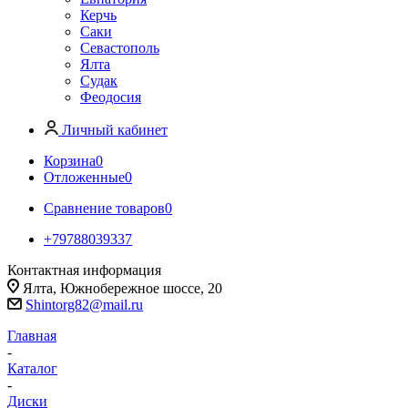
Керчь
Саки
Севастополь
Ялта
Судак
Феодосия
Личный кабинет
Корзина
0
Отложенные
0
Сравнение товаров
0
+79788039337
Контактная информация
Ялта, Южнобережное шоссе, 20
Shintorg82@mail.ru
Главная
-
Каталог
-
Диски