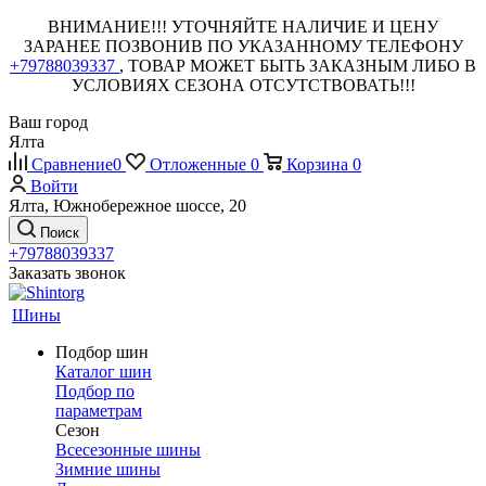
ВНИМАНИЕ!!! УТОЧНЯЙТЕ НАЛИЧИЕ И ЦЕНУ
ЗАРАНЕЕ ПОЗВОНИВ ПО УКАЗАННОМУ ТЕЛЕФОНУ
+79788039337
, ТОВАР МОЖЕТ БЫТЬ ЗАКАЗНЫМ ЛИБО В
УСЛОВИЯХ СЕЗОНА ОТСУТСТВОВАТЬ!!!
Ваш город
Ялта
Сравнение
0
Отложенные
0
Корзина
0
Войти
Ялта, Южнобережное шоссе, 20
Поиск
+79788039337
Заказать звонок
Шины
Подбор шин
Каталог шин
Подбор по
параметрам
Сезон
Всесезонные шины
Зимние шины