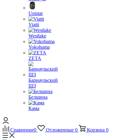
Unistar
Viatti
Westlake
Yokohama
ZETA
Барнаульский
ШЗ
Белшина
Кама
Сравнение
0
Отложенные
0
Корзина
0