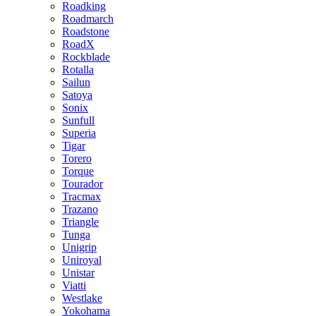
Roadking
Roadmarch
Roadstone
RoadX
Rockblade
Rotalla
Sailun
Satoya
Sonix
Sunfull
Superia
Tigar
Torero
Torque
Tourador
Tracmax
Trazano
Triangle
Tunga
Unigrip
Uniroyal
Unistar
Viatti
Westlake
Yokohama