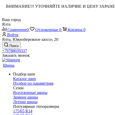
ВНИМАНИЕ!!! УТОЧНЯЙТЕ НАЛИЧИЕ И ЦЕНУ ЗАРА
Ваш город
Ялта
Сравнение
0
Отложенные
0
Корзина
0
Войти
Ялта, Южнобережное шоссе, 20
Поиск
+79788039337
Заказать звонок
Шины
Подбор шин
Каталог шин
Подбор по параметрам
Сезон
Всесезонные шины
Зимние шины
Летние шины
Популярные типоразмеры
175/65 R14